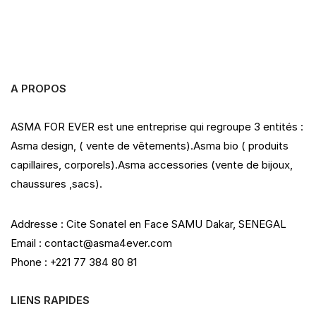
f
5
A PROPOS
ASMA FOR EVER est une entreprise qui regroupe 3 entités :
Asma design, ( vente de vêtements).Asma bio ( produits
capillaires, corporels).Asma accessories (vente de bijoux,
chaussures ,sacs).
Addresse : Cite Sonatel en Face SAMU Dakar, SENEGAL
Email : contact@asma4ever.com
Phone : +221 77 384 80 81
LIENS RAPIDES