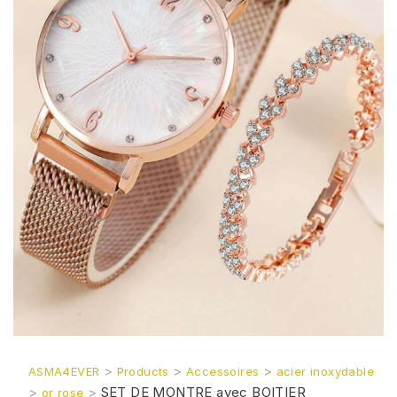
>
>
>
ASMA4EVER
Products
Accessoires
acier inoxydable
>
>
SET DE MONTRE avec BOITIER
or rose