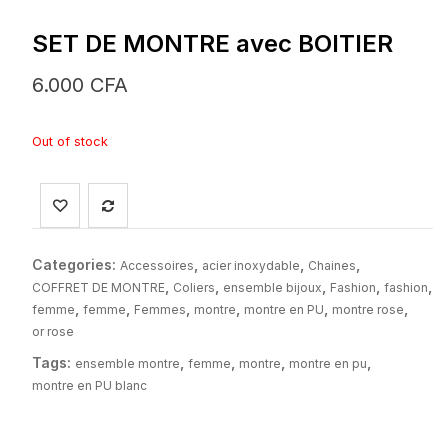
SET DE MONTRE avec BOITIER
6.000
CFA
Out of stock
Categories:
,
,
,
Accessoires
acier inoxydable
Chaines
,
,
,
,
,
COFFRET DE MONTRE
Coliers
ensemble bijoux
Fashion
fashion
,
,
,
,
,
,
femme
femme
Femmes
montre
montre en PU
montre rose
or rose
Tags:
,
,
,
,
ensemble montre
femme
montre
montre en pu
montre en PU blanc