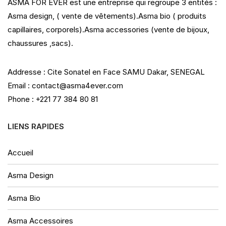
ASMA FOR EVER est une entreprise qui regroupe 3 entités :
Asma design, ( vente de vêtements).Asma bio ( produits
capillaires, corporels).Asma accessories (vente de bijoux,
chaussures ,sacs).
Addresse : Cite Sonatel en Face SAMU Dakar, SENEGAL
Email : contact@asma4ever.com
Phone : +221 77 384 80 81
LIENS RAPIDES
Accueil
Asma Design
Asma Bio
Asma Accessoires