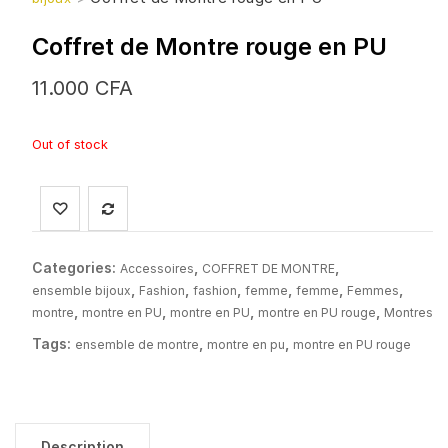
Coffret de Montre rouge en PU
11.000
CFA
Out of stock
Categories:
,
,
Accessoires
COFFRET DE MONTRE
,
,
,
,
,
,
ensemble bijoux
Fashion
fashion
femme
femme
Femmes
,
,
,
,
montre
montre en PU
montre en PU
montre en PU rouge
Montres
Tags:
,
,
ensemble de montre
montre en pu
montre en PU rouge
Description