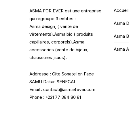
Accueil
ASMA FOR EVER est une entreprise
qui regroupe 3 entités :
Asma D
Asma design, ( vente de
vêtements).Asma bio ( produits
Asma B
capillaires, corporels).Asma
Asma A
accessories (vente de bijoux,
chaussures ,sacs).
Addresse : Cite Sonatel en Face
SAMU Dakar, SENEGAL
Email : contact@asma4ever.com
Phone : +221 77 384 80 81