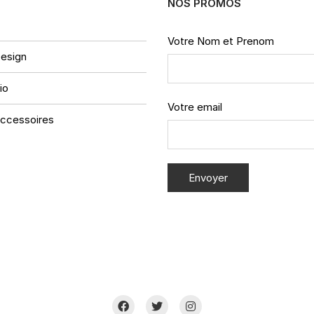
NOS PROMOS
Votre Nom et Prenom
esign
io
Votre email
ccessoires