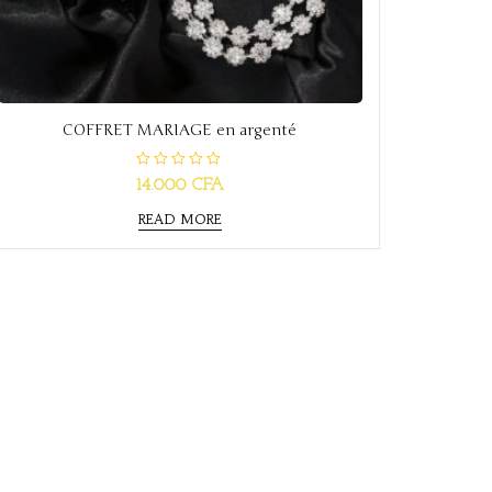
COFFRET MARIAGE en argenté
R
14.000
CFA
a
t
e
READ MORE
d
0
o
u
t
o
f
5