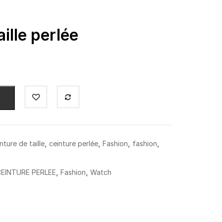
ille perlée
,
,
,
,
nture de taille
ceinture perlée
Fashion
fashion
,
,
EINTURE PERLEE
Fashion
Watch