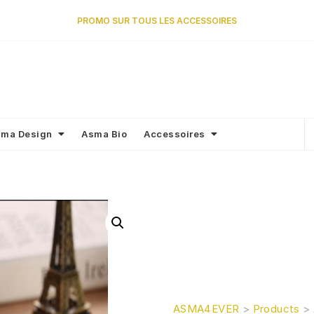
PROMO SUR TOUS LES ACCESSOIRES
ma Design
Asma Bio
Accessoires
ASMA4EVER
>
Products
>