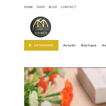
Skip
HOME
SHOP
BLOG
CONTACT
to
content
Accueil
Boutique
As
CATEGORIES