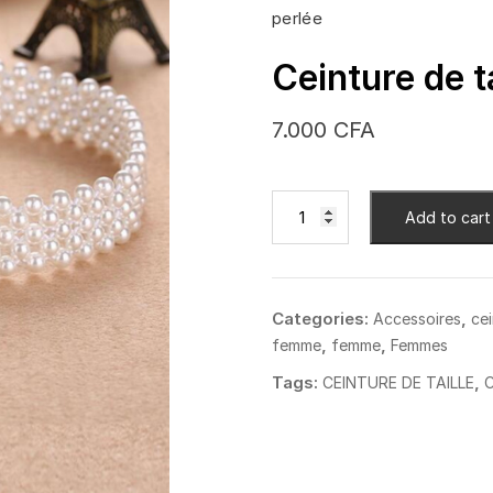
perlée
Ceinture de ta
7.000
CFA
Ceinture
Add to cart
de
taille
perlée
quantity
Categories:
,
Accessoires
cei
,
,
femme
femme
Femmes
Tags:
,
CEINTURE DE TAILLE
C