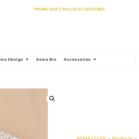
PROMO SUR TOUS LES ACCESSOIRES
ma Design
Asma Bio
Accessoires
ASMA4EVER
>
Products
>