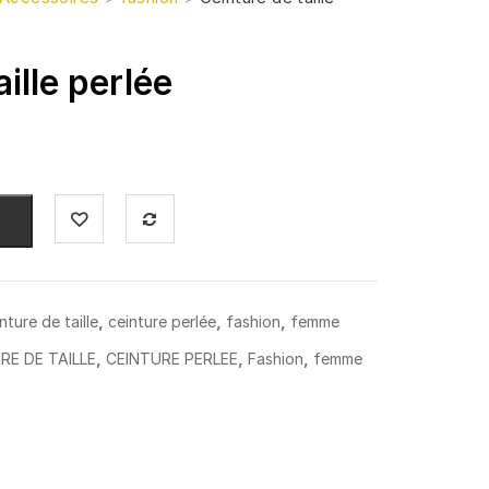
ille perlée
,
,
,
nture de taille
ceinture perlée
fashion
femme
,
,
,
RE DE TAILLE
CEINTURE PERLEE
Fashion
femme