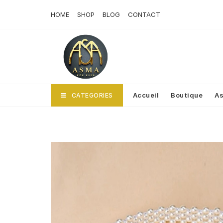
Skip
HOME
SHOP
BLOG
CONTACT
to
content
Accueil
Boutique
As
CATEGORIES