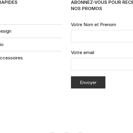
RAPIDES
ABONNEZ-VOUS POUR REC
NOS PROMOS
Votre Nom et Prenom
esign
io
Votre email
ccessoires