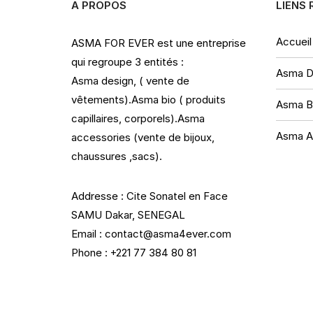
A PROPOS
LIENS 
Accueil
ASMA FOR EVER est une entreprise
qui regroupe 3 entités :
Asma D
Asma design, ( vente de
vêtements).Asma bio ( produits
Asma B
capillaires, corporels).Asma
Asma A
accessories (vente de bijoux,
chaussures ,sacs).
Addresse : Cite Sonatel en Face
SAMU Dakar, SENEGAL
Email : contact@asma4ever.com
Phone : +221 77 384 80 81