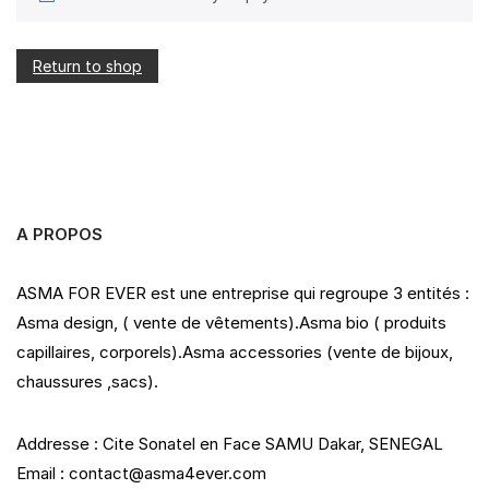
Return to shop
A PROPOS
ASMA FOR EVER est une entreprise qui regroupe 3 entités :
Asma design, ( vente de vêtements).Asma bio ( produits
capillaires, corporels).Asma accessories (vente de bijoux,
chaussures ,sacs).
Addresse : Cite Sonatel en Face SAMU Dakar, SENEGAL
Email : contact@asma4ever.com