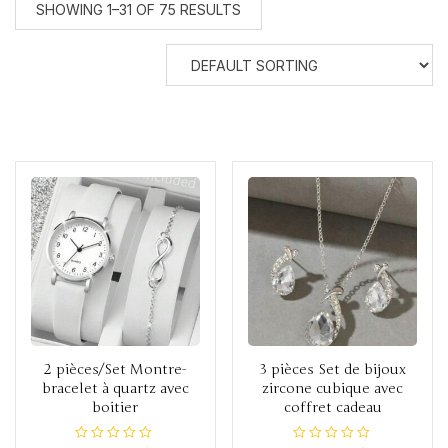
SHOWING 1–31 OF 75 RESULTS
2 pièces/Set Montre-
3 pièces Set de bijoux
bracelet à quartz avec
zircone cubique avec
boitier
coffret cadeau