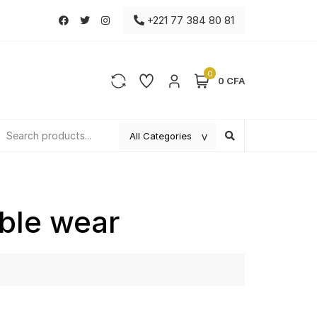
+221 77 384 80 81
0
0 CFA
ble wear