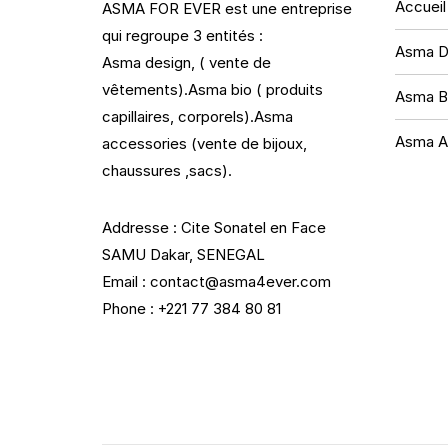
Accueil
ASMA FOR EVER est une entreprise
qui regroupe 3 entités :
Asma D
Asma design, ( vente de
vêtements).Asma bio ( produits
Asma B
capillaires, corporels).Asma
Asma A
accessories (vente de bijoux,
chaussures ,sacs).
Addresse : Cite Sonatel en Face
SAMU Dakar, SENEGAL
Email : contact@asma4ever.com
Phone : +221 77 384 80 81