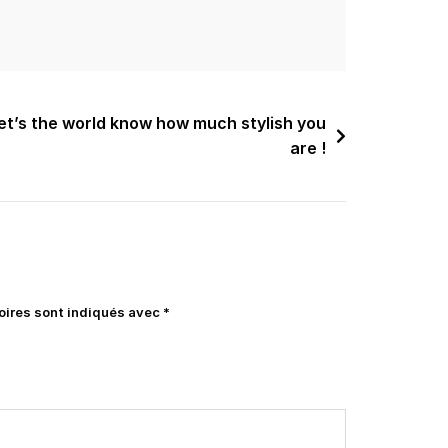
et’s the world know how much stylish you
are !
oires sont indiqués avec
*