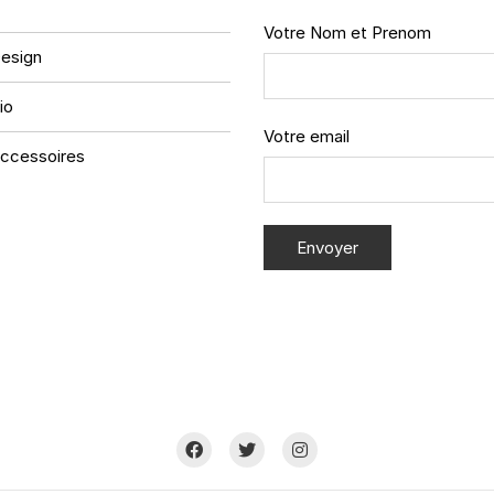
Votre Nom et Prenom
esign
io
Votre email
ccessoires