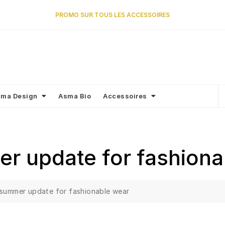
PROMO SUR TOUS LES ACCESSOIRES
ma Design
Asma Bio
Accessoires
r update for fashiona
summer update for fashionable wear