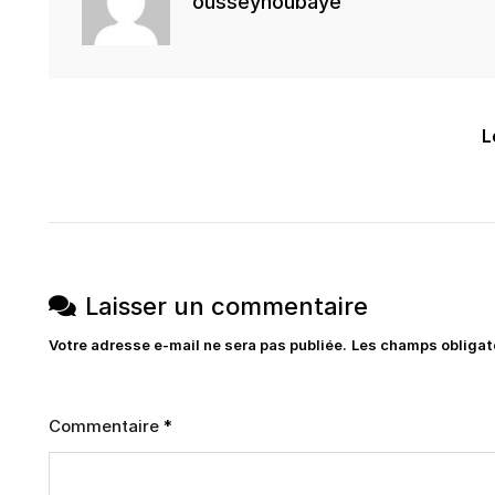
ousseynoubaye
Navigation
L
de
l’article
Laisser un commentaire
Votre adresse e-mail ne sera pas publiée.
Les champs obligat
Commentaire
*